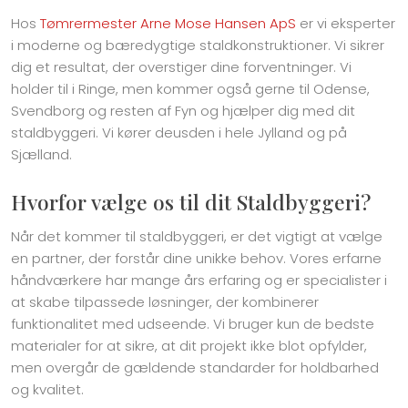
​Hos
Tømrermester Arne Mose Hansen ApS
er vi eksperter
i moderne og bæredygtige staldkonstruktioner. Vi sikrer
dig et resultat, der overstiger dine forventninger. Vi
holder til i Ringe, men kommer også gerne til Odense,
Svendborg og resten af Fyn og hjælper dig med dit
staldbyggeri. Vi kører deusden i hele Jylland og på
Sjælland.
Hvorfor vælge os til dit Staldbyggeri?
Når det kommer til staldbyggeri, er det vigtigt at vælge
en partner, der forstår dine unikke behov. Vores erfarne
håndværkere har mange års erfaring og er specialister i
at skabe tilpassede løsninger, der kombinerer
funktionalitet med udseende. Vi bruger kun de bedste
materialer for at sikre, at dit projekt ikke blot opfylder,
men overgår de gældende standarder for holdbarhed
og kvalitet.