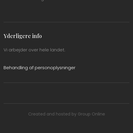
Yderligere info
Vi arbejder over hele landet.
Behandling af personoplysninger
Created and hosted by Group Online