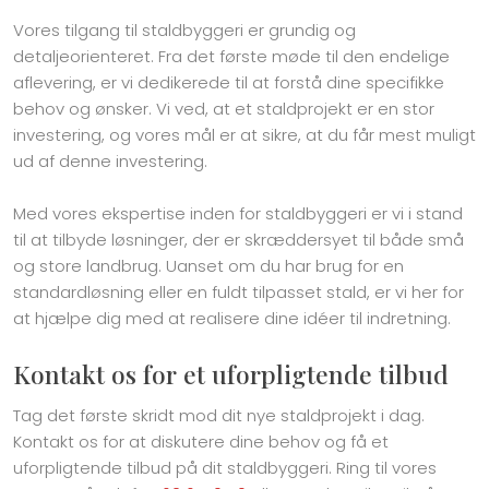
Vores tilgang til staldbyggeri er grundig og
detaljeorienteret. Fra det første møde til den endelige
aflevering, er vi dedikerede til at forstå dine specifikke
behov og ønsker. Vi ved, at et staldprojekt er en stor
investering, og vores mål er at sikre, at du får mest muligt
ud af denne investering.
Med vores ekspertise inden for staldbyggeri er vi i stand
til at tilbyde løsninger, der er skræddersyet til både små
og store landbrug. Uanset om du har brug for en
standardløsning eller en fuldt tilpasset stald, er vi her for
at hjælpe dig med at realisere dine idéer til indretning.
Kontakt os for et uforpligtende tilbud
Tag det første skridt mod dit nye staldprojekt i dag.
Kontakt os for at diskutere dine behov og få et
uforpligtende tilbud på dit staldbyggeri. Ring til vores