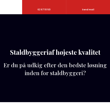
62 67 10 50
Send mail
Staldbyggeriaf højeste kvalitet
​Er du på udkig efter den bedste løsning
inden for staldbyggeri?