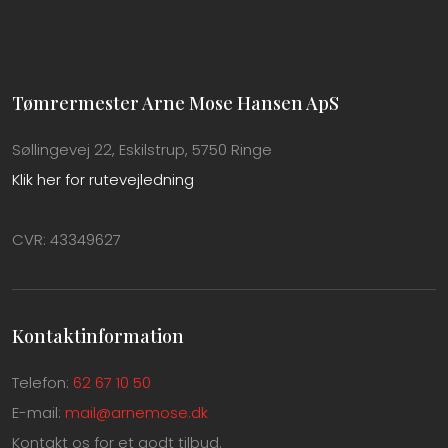
Tømrermester Arne Mose Hansen ApS
Søllingevej 22, Eskilstrup, 5750 Ringe
Klik her for rutevejledning
CVR: 43349627
Kontaktinformation
Telefon:
62 67 10 50
E-mail:
mail@arnemose.dk
Kontakt os for et godt tilbud.